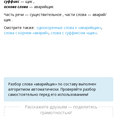
суффикс
— щик ,
основа слова
— аварийщик
Часть речи — существительное , части слова — аварий/
щик .
Смотрите также:
однокоренные слова к «аварийщик»
,
слова с корнем «аварий»
,
слова с суффиксом «щик»
.
Разбор слова «аварийщик» по составу выполнен
алгоритмом автоматически. Проверяйте разбор
самостоятельно перед его использованием!
Расскажите друзьям — поделитесь
грамотностью!