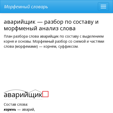
Морфемный словарь
Разв
мен
аварийщик — разбор по составу и
морфменый анализ слова
План разбора слова аварийщик по составу с выделением
корня и основы. Морфемный разбор со схемой и частями
слова (морфемами) — корнем, суффиксом.
аварий
щик
Состав слова:
корень
— аварий,