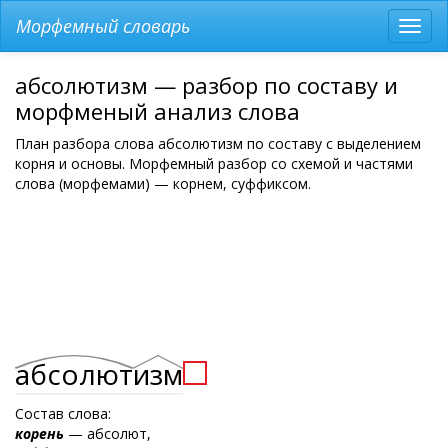
Морфемный словарь
Разв
мен
абсолютизм — разбор по составу и
морфменый анализ слова
План разбора слова абсолютизм по составу с выделением
корня и основы. Морфемный разбор со схемой и частями
слова (морфемами) — корнем, суффиксом.
абсолют
изм
Состав слова:
корень
— абсолют,