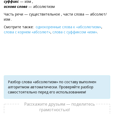
суффикс
— изм ,
основа слова
— абсолютизм
Часть речи — существительное , части слова — абсолют/
изм .
Смотрите также:
однокоренные слова к «абсолютизм»
,
слова с корнем «абсолют»
,
слова с суффиксом «изм»
.
Разбор слова «абсолютизм» по составу выполнен
алгоритмом автоматически. Проверяйте разбор
самостоятельно перед его использованием!
Расскажите друзьям — поделитесь
грамотностью!