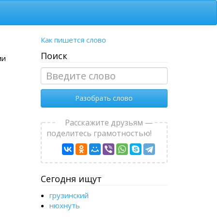
Как пишется слово
Поиск
ми
Разобрать слово
Расскажите друзьям —
поделитесь грамотностью!
Сегодня ищут
грузинский
нюхнуть