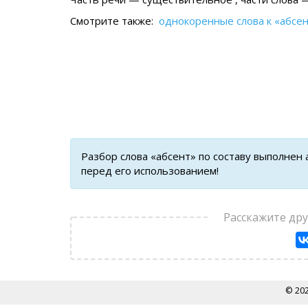
Смотрите также:
однокоренные слова к «абсе
Разбор слова «абсент» по составу выполнен
перед его использованием!
Расскажите др
© 20