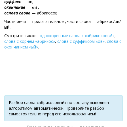
суффикс
— ов,
окончание
— ый ,
основа слова
— абрикосов
Часть речи — прилагательное , части слова — абрикос/ов/
ый .
Смотрите также:
однокоренные слова к «абрикосовый»
,
слова с корнем «абрикос»
,
слова с суффиксом «ов»
,
слова с
окончанием «ый»
.
Разбор слова «абрикосовый» по составу выполнен
алгоритмом автоматически. Проверяйте разбор
самостоятельно перед его использованием!