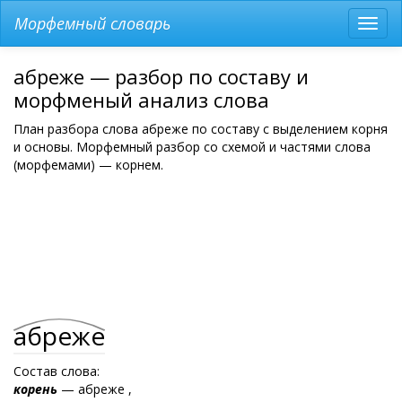
Морфемный словарь
Разв
мен
абреже — разбор по составу и
морфменый анализ слова
План разбора слова абреже по составу с выделением корня
и основы. Морфемный разбор со схемой и частями слова
(морфемами) — корнем.
абреже
Состав слова:
корень
— абреже ,